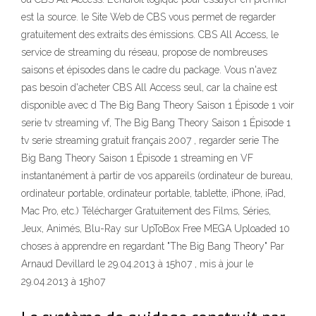
est la source. le Site Web de CBS vous permet de regarder
gratuitement des extraits des émissions. CBS All Access, le
service de streaming du réseau, propose de nombreuses
saisons et épisodes dans le cadre du package. Vous n'avez
pas besoin d'acheter CBS All Access seul, car la chaîne est
disponible avec d The Big Bang Theory Saison 1 Épisode 1 voir
serie tv streaming vf, The Big Bang Theory Saison 1 Épisode 1
tv serie streaming gratuit français 2007 , regarder serie The
Big Bang Theory Saison 1 Épisode 1 streaming en VF
instantanément à partir de vos appareils (ordinateur de bureau,
ordinateur portable, ordinateur portable, tablette, iPhone, iPad,
Mac Pro, etc.) Télécharger Gratuitement des Films, Séries,
Jeux, Animés, Blu-Ray sur UpToBox Free MEGA Uploaded 10
choses à apprendre en regardant "The Big Bang Theory" Par
Arnaud Devillard le 29.04.2013 à 15h07 , mis à jour le
29.04.2013 à 15h07