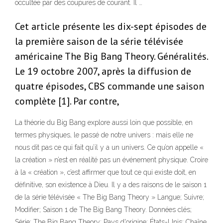
occultée par des coupures de courant. Il …
Cet article présente les dix-sept épisodes de
la première saison de la série télévisée
américaine The Big Bang Theory. Généralités.
Le 19 octobre 2007, après la diffusion de
quatre épisodes, CBS commande une saison
complète [1]. Par contre,
La théorie du Big Bang explore aussi loin que possible, en
termes physiques, le passé de notre univers : mais elle ne
nous dit pas ce qui fait qu’il y a un univers. Ce qu’on appelle «
la création » n’est en réalité pas un événement physique. Croire
à la « création », c’est affirmer que tout ce qui existe doit, en
définitive, son existence à Dieu. Il y a des raisons de le saison 1
de la série télévisée « The Big Bang Theory » Langue; Suivre;
Modifier; Saison 1 de The Big Bang Theory. Données clés;
Série: The Big Bang Theory: Pays d'origine: États-Unis: Chaîne