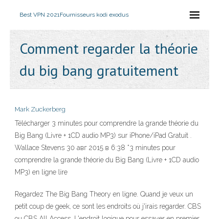
Best VPN 2021
Fournisseurs kodi exodus
Comment regarder la théorie
du big bang gratuitement
Mark Zuckerberg
Télécharger 3 minutes pour comprendre la grande théorie du
Big Bang (Livre + 1CD audio MP3) sur iPhone/iPad Gratuit .
Wallace Stevens 30 авг 2015 в 6:38 *3 minutes pour
comprendre la grande théorie du Big Bang (Livre + 1CD audio
MP3) en ligne lire
Regardez The Big Bang Theory en ligne. Quand je veux un
petit coup de geek, ce sont les endroits où j'irais regarder. CBS
ou CBS All Access. L'endroit logique pour essayer en premier