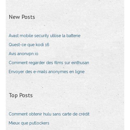
New Posts
Avast mobile security utilise la batterie
Quest-ce que kodi 16
Avis anonvpn io
Comment regarder des films sur einthusan
Envoyer des e-mails anonymes en ligne
Top Posts
Comment obtenir hulu sans carte de crédit
Mieux que putlockers