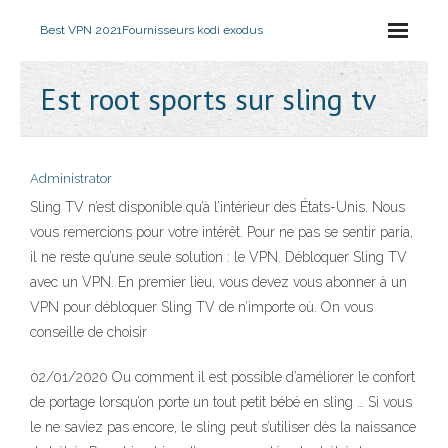
Best VPN 2021
Fournisseurs kodi exodus
Est root sports sur sling tv
Administrator
Sling TV n’est disponible qu’à l’intérieur des États-Unis. Nous
vous remercions pour votre intérêt. Pour ne pas se sentir paria,
il ne reste qu’une seule solution : le VPN. Débloquer Sling TV
avec un VPN. En premier lieu, vous devez vous abonner à un
VPN pour débloquer Sling TV de n’importe où. On vous
conseille de choisir
02/01/2020 Ou comment il est possible d’améliorer le confort
de portage lorsqu’on porte un tout petit bébé en sling … Si vous
le ne saviez pas encore, le sling peut s’utiliser dès la naissance