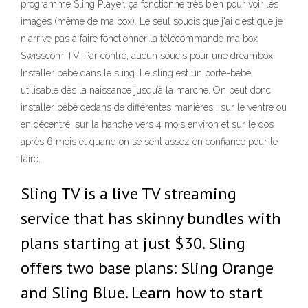
programme Sling Player, ça fonctionne très bien pour voir les
images (même de ma box). Le seul soucis que j'ai c'est que je
n'arrive pas à faire fonctionner la télécommande ma box
Swisscom TV. Par contre, aucun soucis pour une dreambox.
Installer bébé dans le sling. Le sling est un porte-bébé
utilisable dès la naissance jusqu’à la marche. On peut donc
installer bébé dedans de différentes manières : sur le ventre ou
en décentré, sur la hanche vers 4 mois environ et sur le dos
après 6 mois et quand on se sent assez en confiance pour le
faire.
Sling TV is a live TV streaming
service that has skinny bundles with
plans starting at just $30. Sling
offers two base plans: Sling Orange
and Sling Blue. Learn how to start